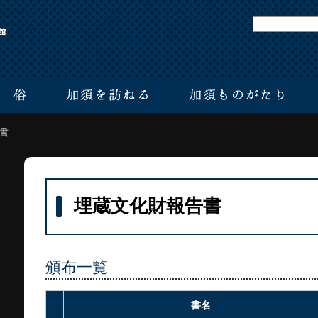
書
埋蔵文化財報告書
頒布一覧
書名