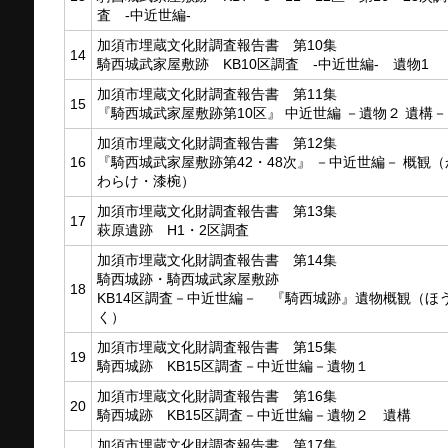
査 -中近世編-
加須市埋蔵文化財調査報告書 第10集
14
騎西城武家屋敷跡 KB10区調査 -中近世編- 遺物1
加須市埋蔵文化財調査報告書 第11集
15
『騎西城武家屋敷跡第10区』 中近世編 －遺物２ 遺構－
加須市埋蔵文化財調査報告書 第12集
16
『騎西城武家屋敷跡第42・48次』 －中近世編－ 概観（
わらけ・漆椀）
加須市埋蔵文化財調査報告書 第13集
17
萩原遺跡 H1・2区調査
加須市埋蔵文化財調査報告書 第14集
騎西城跡・騎西城武家屋敷跡
18
KB14区調査－中近世編－ 『騎西城跡』遺物概観（ほ
く）
加須市埋蔵文化財調査報告書 第15集
19
騎西城跡 KB15区調査－中近世編－遺物１
加須市埋蔵文化財調査報告書 第16集
20
騎西城跡 KB15区調査－中近世編－遺物２ 遺構
加須市埋蔵文化財調査報告書 第17集