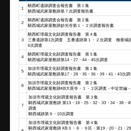
騎西町遺跡調査会報告書 第１集
１
騎西城武家屋敷跡第７次調査報告書
騎西町遺跡調査会報告書 第２集
２
騎西城武家屋敷跡妙光寺第１・２次調査報告書
騎西町埋蔵文化財調査報告書 第４集
３
三番遺跡第1次調査 五番遺跡第１・２次調査 種垂城
6次調査
騎西町埋蔵文化財調査報告書 第５集
４
騎西城武家屋敷跡第14・27・44・45次調査
加須市埋蔵文化財調査報告書 第１集
５
騎西城武家屋敷跡第17・28・35・36・39・41・43次調
加須市埋蔵文化財調査報告書 第２集
６
騎西城武家屋敷跡KB大英寺・１・２区調査－中近世編
加須市埋蔵文化財調査報告書 第３集
騎西城武家屋敷跡 第13・18・25・32・33・34・38・4
７
調査
騎西城跡第９・10次調査
加須市埋蔵文化財調査報告書 第４集
騎西城武家屋敷跡 KB３・６・９区・第19・20・21・2
８