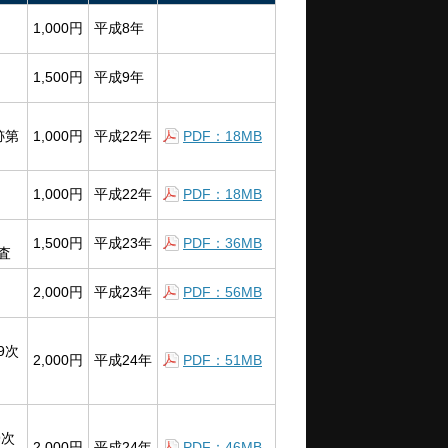
1,000円
平成8年
1,500円
平成9年
跡第
1,000円
平成22年
PDF：18MB
1,000円
平成22年
PDF：18MB
1,500円
平成23年
PDF：36MB
査
2,000円
平成23年
PDF：56MB
－
9次
2,000円
平成24年
PDF：51MB
9次
2,000円
平成24年
PDF：46MB