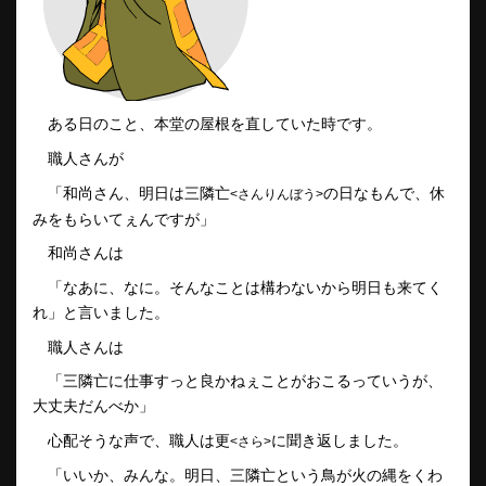
ある日のこと、本堂の屋根を直していた時です。
職人さんが
「和尚さん、明日は三隣亡
の日なもんで、休
<さんりんぼう>
みをもらいてぇんですが」
和尚さんは
「なあに、なに。そんなことは構わないから明日も来てく
れ」と言いました。
職人さんは
「三隣亡に仕事すっと良かねぇことがおこるっていうが、
大丈夫だんべか」
心配そうな声で、職人は更
に聞き返しました。
<さら>
「いいか、みんな。明日、三隣亡という鳥が火の縄をくわ