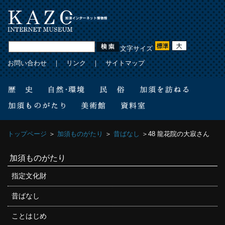
文字サイズ
お問い合わせ
｜
リンク
｜
サイトマップ
トップページ
＞
加須ものがたり
＞
昔ばなし
＞48 龍花院の大寂さん
加須ものがたり
指定文化財
昔ばなし
ことはじめ