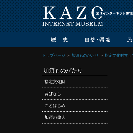
トップページ
＞
加須ものがたり
＞
指定文化財マッ
加須ものがたり
指定文化財
昔ばなし
ことはじめ
加須の偉人