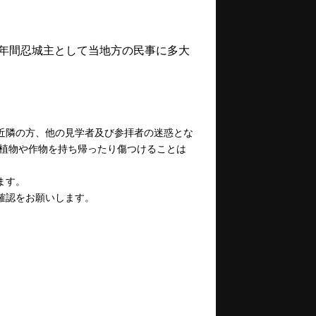
5年間忍城主として当地方の民事に多大
近隣の方、他の見学者及び参拝者の迷惑とな
、植物や作物を持ち帰ったり傷つけることは
ます。
確認をお願いします。