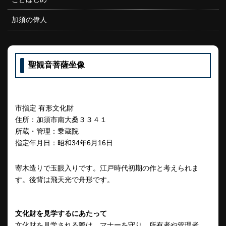
加須の偉人
聖観音菩薩坐像
市指定 有形文化財
住所：加須市南大桑３３４１
所蔵・管理：乗蔵院
指定年月日：昭和34年6月16日
寄木造りで玉眼入りです。江戸時代初期の作と考えられま
す。後背は飛天光で舟形です。
文化財を見学するにあたって
文化財を見学される際は、マナーを守り、所有者や管理者、