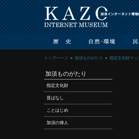
トップページ
＞
加須ものがたり
＞
指定文化財マッ
加須ものがたり
指定文化財
昔ばなし
ことはじめ
加須の偉人