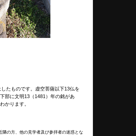
土したものです。虚空菩薩以下13仏を
部に文明13（1481）年の銘があ
わかります。
近隣の方、他の見学者及び参拝者の迷惑とな