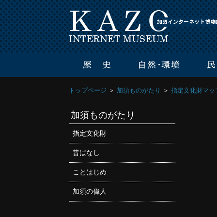
トップページ
＞
加須ものがたり
＞
指定文化財マッ
加須ものがたり
指定文化財
昔ばなし
ことはじめ
加須の偉人