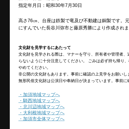
指定年月日：昭和30年7月30日
高さ76㎝、台座は鉄製で竜及び不動建は銅製です。元
にすんでいた長谷川弥市と藤原秀勝により作成されま
文化財を見学するにあたって
文化財を見学される際は、マナーを守り、所有者や管理者、
らないように十分注意してください。 ごみは必ず持ち帰り
やめてください。
非公開の文化財もあります。事前に確認の上見学をお願いし
無形民俗文化財は公演日や奉納日が決まっています。事前に
・加須地域マップへ
・騎西地域マップへ
・北川辺地域マップへ
・大利根地域マップへ
・加須市全体マップへ